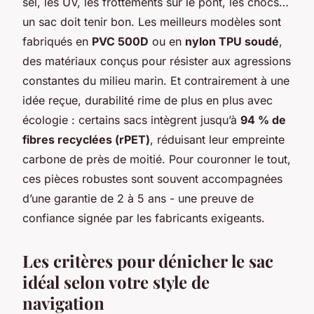
sel, les UV, les frottements sur le pont, les chocs…
un sac doit tenir bon. Les meilleurs modèles sont
fabriqués en
PVC 500D
ou en
nylon TPU soudé
,
des matériaux conçus pour résister aux agressions
constantes du milieu marin. Et contrairement à une
idée reçue, durabilité rime de plus en plus avec
écologie : certains sacs intègrent jusqu’à
94 % de
fibres recyclées (rPET)
, réduisant leur empreinte
carbone de près de moitié. Pour couronner le tout,
ces pièces robustes sont souvent accompagnées
d’une garantie de 2 à 5 ans - une preuve de
confiance signée par les fabricants exigeants.
Les critères pour dénicher le sac
idéal selon votre style de
navigation