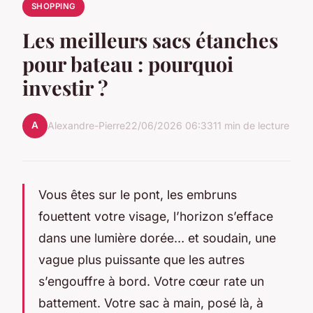
SHOPPING
Les meilleurs sacs étanches
pour bateau : pourquoi
investir ?
A
Alexandre-Pierre
22/06/2026 06:33
11 min de lecture
Vous êtes sur le pont, les embruns
fouettent votre visage, l’horizon s’efface
dans une lumière dorée… et soudain, une
vague plus puissante que les autres
s’engouffre à bord. Votre cœur rate un
battement. Votre sac à main, posé là, à