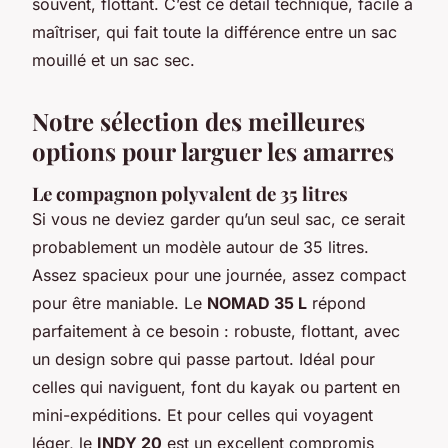
souvent, flottant. C’est ce détail technique, facile à
maîtriser, qui fait toute la différence entre un sac
mouillé et un sac sec.
Notre sélection des meilleures
options pour larguer les amarres
Le compagnon polyvalent de 35 litres
Si vous ne deviez garder qu’un seul sac, ce serait
probablement un modèle autour de 35 litres.
Assez spacieux pour une journée, assez compact
pour être maniable. Le
NOMAD 35 L
répond
parfaitement à ce besoin : robuste, flottant, avec
un design sobre qui passe partout. Idéal pour
celles qui naviguent, font du kayak ou partent en
mini-expéditions. Et pour celles qui voyagent
léger, le
INDY 20
est un excellent compromis