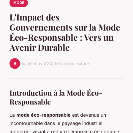
MODE
L'Impact des
Gouvernements sur la Mode
Éco-Responsable : Vers un
Avenir Durable
R
Romy
24 avril 2025
6 min de lecture
Introduction à la Mode Éco-
Responsable
La
mode éco-responsable
est devenue un
incontournable dans le paysage industriel
moderne, visant à réduire l’empreinte écologique